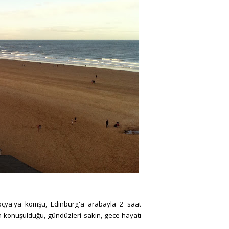
oçya'ya komşu,
Edinburg'a arabayla 2 saat
n konuşulduğu, gündüzleri sakin, gece hayatı