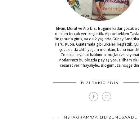
Elvan, Murat ve Alp biz.. Bugüne kadar çocukla 
denilen birçok yeri keşfettik. Alp bebekken Tayl
Singapur'a gittik, ya da 2 yaşında Güney Amerika
Peru, Küba, Guatemala gibi ülkeleri keşfettik. Ç
çocukla da aktif yaşam mümkün, buna inandık
Çocukla seyahat hakkında ipuçları ve seyaha
notlarımızı bu blogda paylaşıyoruz. İlham olur
cesaret verir hayaliyle.. Blogumuza hoşgeldin
BİZİ TAKİP EDİN
İNSTAGRAM'DA @BIZEMUSAADE