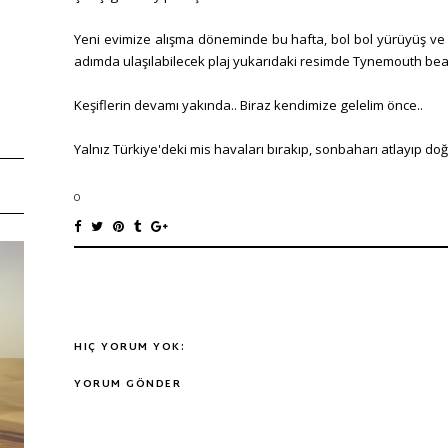
Yeni evimize alışma döneminde bu hafta, bol bol yürüyüş ve 
adımda ulaşılabilecek plaj yukarıdaki resimde Tynemouth beac
Keşiflerin devamı yakında.. Biraz kendimize gelelim önce..
Yalnız Türkiye'deki mis havaları bırakıp, sonbaharı atlayıp d
0
HIÇ YORUM YOK:
YORUM GÖNDER