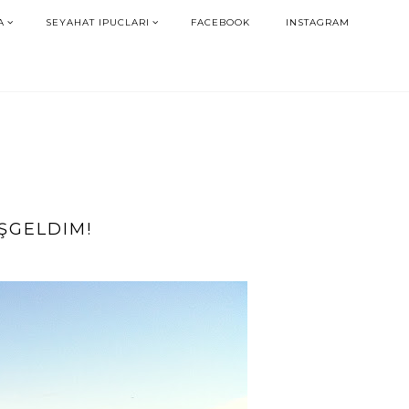
A
SEYAHAT IPUCLARI
FACEBOOK
INSTAGRAM
ŞGELDIM!